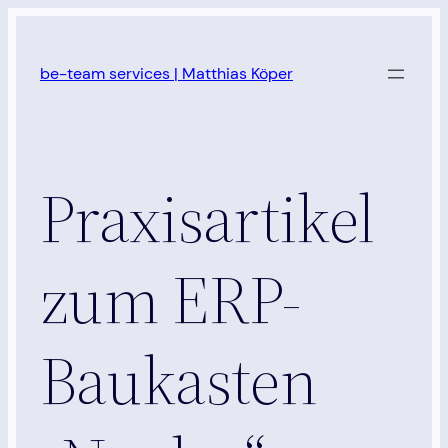
Zum
Inhalt
be-team services | Matthias Köper
springen
Praxisartikel
zum ERP-
Baukasten