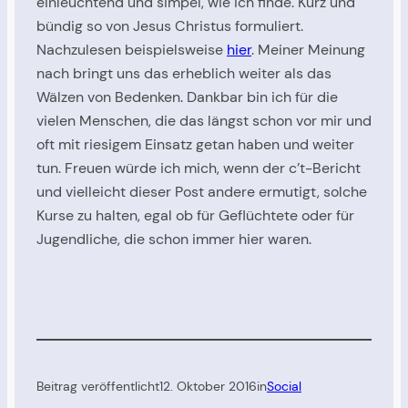
einleuchtend und simpel, wie ich finde. Kurz und
bündig so von Jesus Christus formuliert.
Nachzulesen beispielsweise
hier
. Meiner Meinung
nach bringt uns das erheblich weiter als das
Wälzen von Bedenken. Dankbar bin ich für die
vielen Menschen, die das längst schon vor mir und
oft mit riesigem Einsatz getan haben und weiter
tun. Freuen würde ich mich, wenn der c’t-Bericht
und vielleicht dieser Post andere ermutigt, solche
Kurse zu halten, egal ob für Geflüchtete oder für
Jugendliche, die schon immer hier waren.
Beitrag veröffentlicht
12. Oktober 2016
in
Social