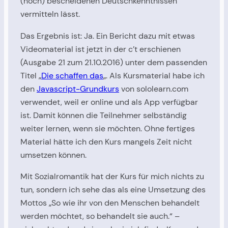
(noch) bescheidenen Deutschkenntnissen
vermitteln lässt.
Das Ergebnis ist: Ja. Ein Bericht dazu mit etwas
Videomaterial ist jetzt in der c’t erschienen
(Ausgabe 21 zum 21.10.2016) unter dem passenden
Titel „
Die schaffen das
„. Als Kursmaterial habe ich
den
Javascript-Grundkurs
von sololearn.com
verwendet, weil er online und als App verfügbar
ist. Damit können die Teilnehmer selbständig
weiter lernen, wenn sie möchten. Ohne fertiges
Material hätte ich den Kurs mangels Zeit nicht
umsetzen können.
Mit Sozialromantik hat der Kurs für mich nichts zu
tun, sondern ich sehe das als eine Umsetzung des
Mottos „So wie ihr von den Menschen behandelt
werden möchtet, so behandelt sie auch.“ –