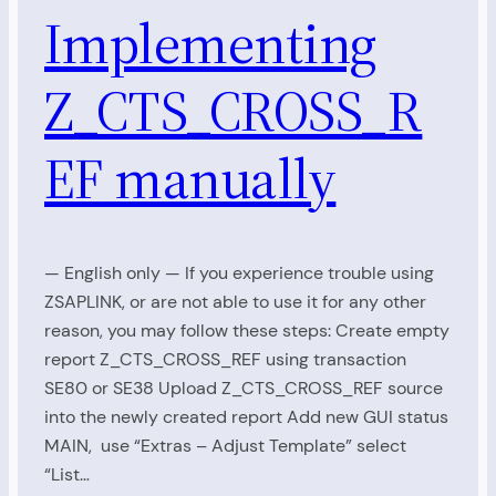
Implementing
Z_CTS_CROSS_R
EF manually
— English only — If you experience trouble using
ZSAPLINK, or are not able to use it for any other
reason, you may follow these steps: Create empty
report Z_CTS_CROSS_REF using transaction
SE80 or SE38 Upload Z_CTS_CROSS_REF source
into the newly created report Add new GUI status
MAIN, use “Extras – Adjust Template” select
“List…