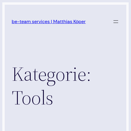
Zum
Inhalt
be-team services | Matthias Köper
springen
Kategorie:
Tools